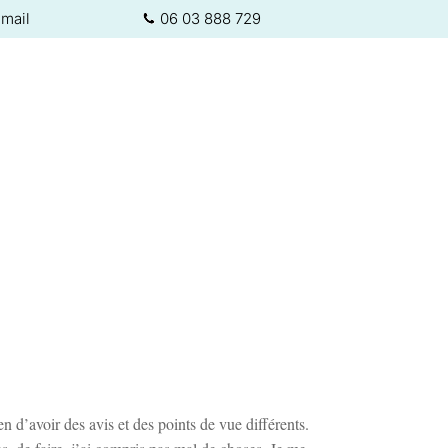
mail
06 03 888 729
n d’avoir des avis et des points de vue différents.