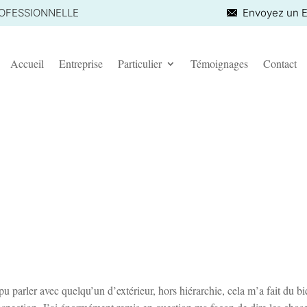
ROFESSIONNELLE
Envoyez un E
Accueil
Entreprise
Particulier
Témoignages
Contact
u parler avec quelqu’un d’extérieur, hors hiérarchie, cela m’a fait du bie